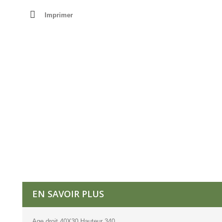
Imprimer
EN SAVOIR PLUS
Age droit 40X30 Hauteur 340