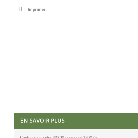
Imprimer
EN SAVOIR PLUS
Couteau à souder 40X30 pour dent 120X25