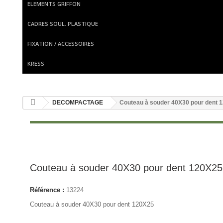
ELEMENTS GRIFFON
CADRES SOUL. PLASTIQUE
FIXATION / ACCESSOIRES
KRESS
DECOMPACTAGE
Couteau à souder 40X30 pour dent 
Couteau à souder 40X30 pour dent 120X25
Référence :
13224
Couteau à souder 40X30 pour dent 120X25